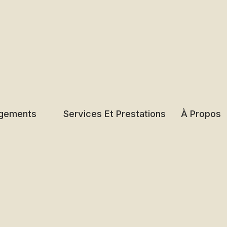
gements
Services Et Prestations
À Propos