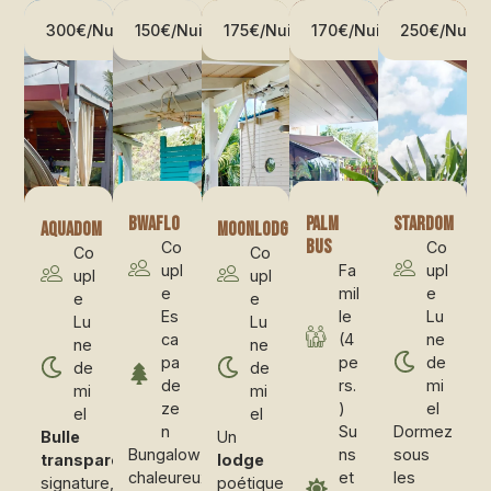
300€/nuit
150€/nuit
175€/nuit
170€/nuit
250€/nuit
Bwaflo
Palm
Stardom
Aquadom
Moonlodge
bus
Co
Co
Co
Co
upl
Fa
upl
upl
upl
e
mil
e
e
e
Es
le
Lu
Lu
Lu
ca
(4
ne
ne
ne
pa
pe
de
de
de
de
rs.
mi
mi
mi
ze
)
el
el
el
n
Su
Dormez
B
ulle
Un
Bungalow
ns
sous
transparente
lodge
chaleureux
et
les
signature,
poétique